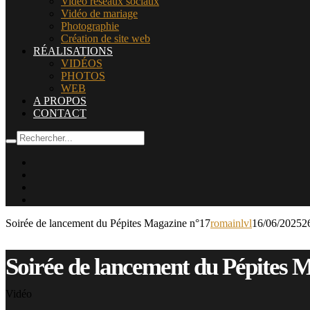
Vidéo réseaux sociaux
Vidéo de mariage
Photographie
Création de site web
RÉALISATIONS
VIDÉOS
PHOTOS
WEB
A PROPOS
CONTACT
Soirée de lancement du Pépites Magazine n°17
romainlvl
16/06/2025
2
Soirée de lancement du Pépites 
Vidéo