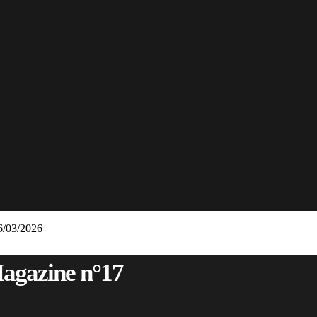
6/03/2026
Magazine n°17