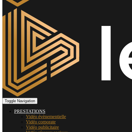
Toggle Navigation
PRESTATIONS
Vidéo évènementielle
Vidéo corporate
Vidéo publicitaire