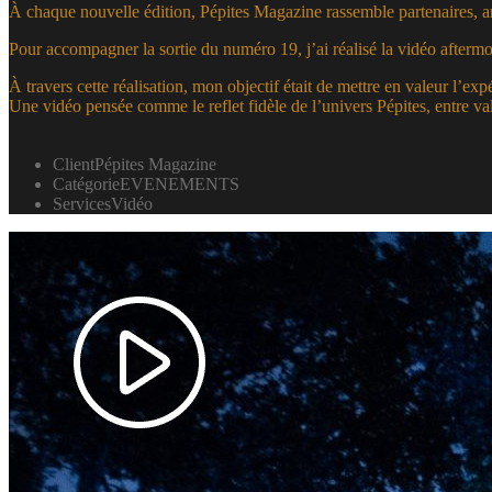
À chaque nouvelle édition, Pépites Magazine rassemble partenaires, a
Pour accompagner la sortie du numéro 19, j’ai réalisé la vidéo aftermo
À travers cette réalisation, mon objectif était de mettre en valeur l’expé
Une vidéo pensée comme le reflet fidèle de l’univers Pépites, entre va
Client
Pépites Magazine
Catégorie
EVENEMENTS
Services
Vidéo