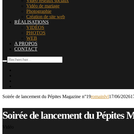
Vidéo réseaux sociaux
Vidéo de mariage
Photographie
Création de site web
RÉALISATIONS
VIDÉOS
PHOTOS
WEB
A PROPOS
CONTACT
Soirée de lancement du Pépites Magazine n°19
romainlvl
17/06/2026
1
Soirée de lancement du Pépites 
Vidéo