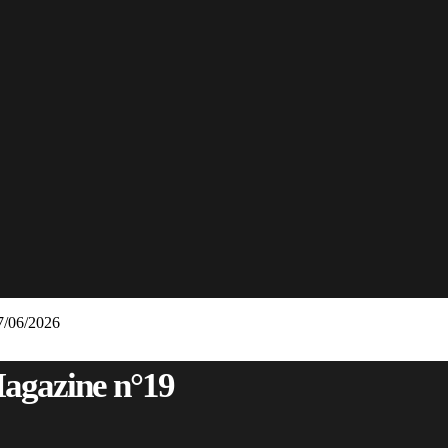
7/06/2026
Magazine n°19