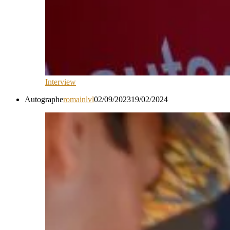
Interview
Autographe
romainlvl
02/09/2023
19/02/2024