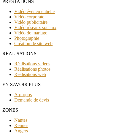
PRESTATIONS
Vidéo évènementielle
Vidéo corporate
Vidéo publicitaire
Vidéo réseaux sociaux
Vidéo de mariage
Photographie
Création de site web
RÉALISATIONS
Réalisations vidéos
Réalisations photos
Réalisations web
EN SAVOIR PLUS
À propos
Demande de devis
ZONES
Nantes
Rennes
Angers