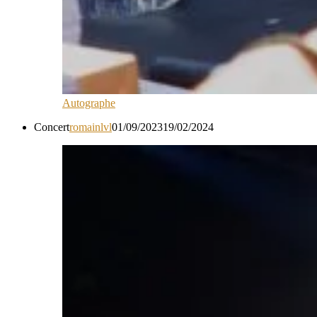
Autographe
Concert
romainlvl
01/09/2023
19/02/2024