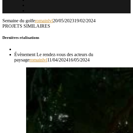
Semaine du golfe
romainlvl
20/05/2023
19/02/2024
PROJETS SIMILAIRES
Dernières réalisations
Évènement Le rendez-vous des acteurs du
paysage
romainlvl
11/04/2024
16/05/2024