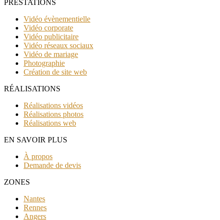
PRESTATIONS
Vidéo évènementielle
Vidéo corporate
Vidéo publicitaire
Vidéo réseaux sociaux
Vidéo de mariage
Photographie
Création de site web
RÉALISATIONS
Réalisations vidéos
Réalisations photos
Réalisations web
EN SAVOIR PLUS
À propos
Demande de devis
ZONES
Nantes
Rennes
Angers