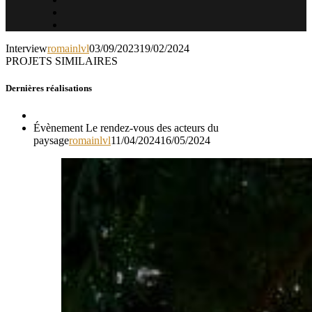
Interview
romainlvl
03/09/2023
19/02/2024
PROJETS SIMILAIRES
Dernières réalisations
Évènement Le rendez-vous des acteurs du
paysage
romainlvl
11/04/2024
16/05/2024