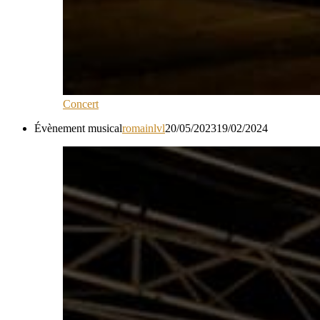
Concert
Évènement musical
romainlvl
20/05/2023
19/02/2024