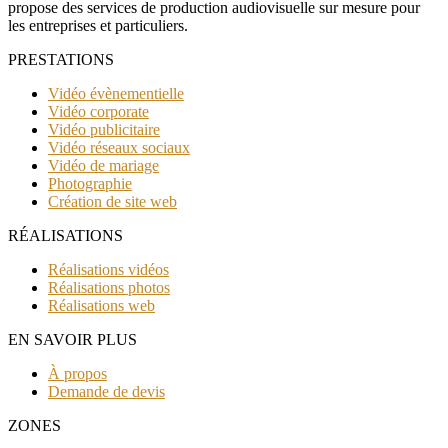
propose des services de production audiovisuelle sur mesure pour
les entreprises et particuliers.
PRESTATIONS
Vidéo évènementielle
Vidéo corporate
Vidéo publicitaire
Vidéo réseaux sociaux
Vidéo de mariage
Photographie
Création de site web
RÉALISATIONS
Réalisations vidéos
Réalisations photos
Réalisations web
EN SAVOIR PLUS
À propos
Demande de devis
ZONES