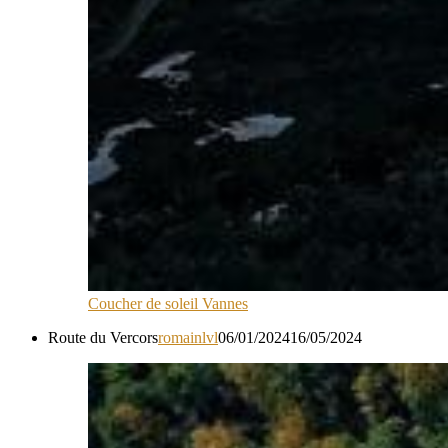
Coucher de soleil Vannes
Route du Vercors
romainlvl
06/01/2024
16/05/2024