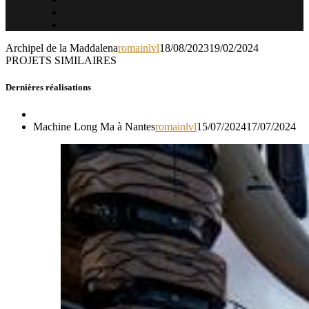
Archipel de la Maddalena
romainlvl
18/08/2023
19/02/2024
PROJETS SIMILAIRES
Dernières réalisations
Machine Long Ma à Nantes
romainlvl
15/07/2024
17/07/2024