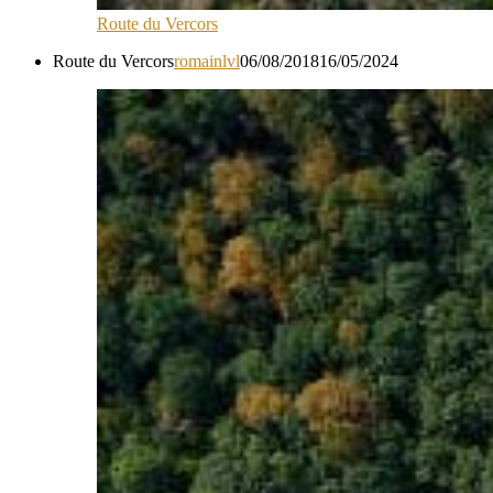
Route du Vercors
Route du Vercors
romainlvl
06/08/2018
16/05/2024