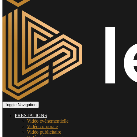
Toggle Navigation
PRESTATIONS
Vidéo évènementielle
Vidéo corporate
Vidéo publicitaire