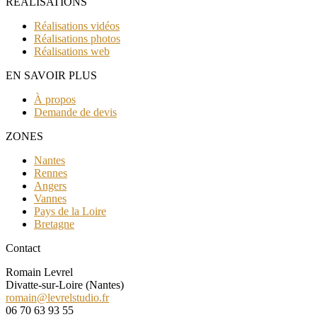
RÉALISATIONS
Réalisations vidéos
Réalisations photos
Réalisations web
EN SAVOIR PLUS
À propos
Demande de devis
ZONES
Nantes
Rennes
Angers
Vannes
Pays de la Loire
Bretagne
Contact
Romain Levrel
Divatte-sur-Loire (Nantes)
romain@levrelstudio.fr
06 70 63 93 55