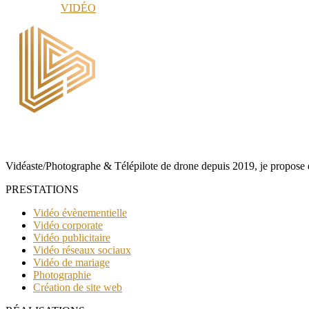
VIDÉO
Vidéaste/Photographe & Télépilote de drone depuis 2019, je propose des
PRESTATIONS
Vidéo évènementielle
Vidéo corporate
Vidéo publicitaire
Vidéo réseaux sociaux
Vidéo de mariage
Photographie
Création de site web