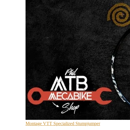
Montage VTT Specialized Stumpjumper